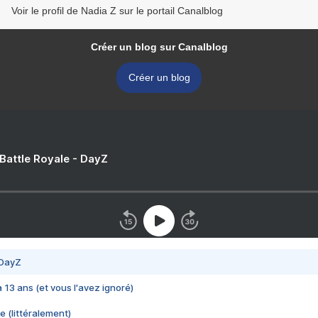
Voir le profil de Nadia Z sur le portail Canalblog
Créer un blog sur Canalblog
Créer un blog
 Battle Royale - DayZ
 DayZ
 a 13 ans (et vous l'avez ignoré)
e (littéralement)