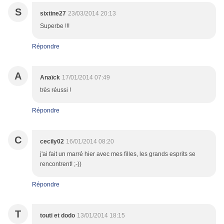
S
sixtine27
23/03/2014 20:13
Superbe !!!
Répondre
A
Anaïck
17/01/2014 07:49
très réussi !
Répondre
C
cecily02
16/01/2014 08:20
j'ai fait un marré hier avec mes filles, les grands esprits se
rencontrent! ;-))
Répondre
T
touti et dodo
13/01/2014 18:15