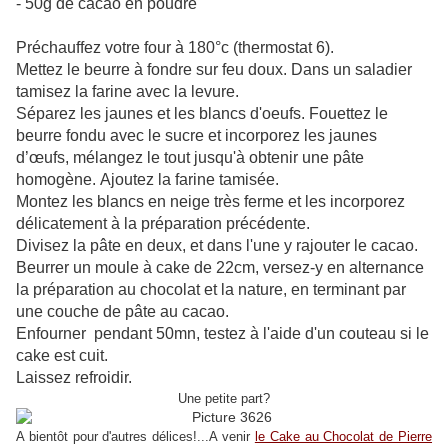
- 50g de cacao en poudre
Préchauffez votre four à 180°c (thermostat 6).
Mettez le beurre à fondre sur feu doux. Dans un saladier
tamisez la farine avec la levure.
Séparez les jaunes et les blancs d'oeufs. Fouettez le
beurre fondu avec le sucre et incorporez les jaunes
d’œufs, mélangez le tout jusqu'à obtenir une pâte
homogène. Ajoutez la farine tamisée.
Montez les blancs en neige très ferme et les incorporez
délicatement à la préparation précédente.
Divisez la pâte en deux, et dans l'une y rajouter le cacao.
Beurrer un moule à cake de 22cm, versez-y en alternance
la préparation au chocolat et la nature, en terminant par
une couche de pâte au cacao.
Enfourner pendant 50mn, testez à l'aide d'un couteau si le
cake est cuit.
Laissez refroidir.
Une petite part?
A bientôt pour d'autres délices!...A venir
le Cake au Chocolat de Pierre