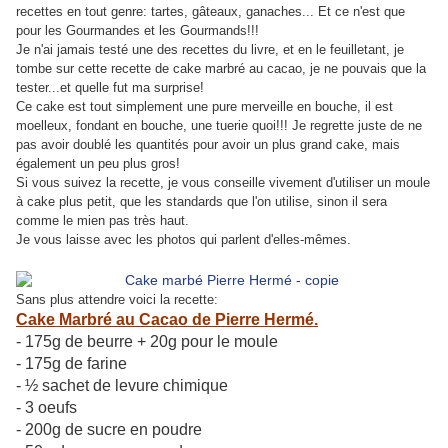
recettes en tout genre: tartes, gâteaux, ganaches... Et ce n'est que
pour les Gourmandes et les Gourmands!!!
Je n'ai jamais testé une des recettes du livre, et en le feuilletant, je
tombe sur cette recette de cake marbré au cacao, je ne pouvais que la
tester...et quelle fut ma surprise!
Ce cake est tout simplement une pure merveille en bouche, il est
moelleux, fondant en bouche, une tuerie quoi!!! Je regrette juste de ne
pas avoir doublé les quantités pour avoir un plus grand cake, mais
également un peu plus gros!
Si vous suivez la recette, je vous conseille vivement d'utiliser un moule
à cake plus petit, que les standards que l'on utilise, sinon il sera
comme le mien pas très haut.
Je vous laisse avec les photos qui parlent d'elles-mêmes.
Sans plus attendre voici la recette:
Cake Marbré au Cacao de Pierre Hermé.
- 175g de beurre + 20g pour le moule
- 175g de farine
- ½ sachet de levure chimique
- 3 oeufs
- 200g de sucre en poudre