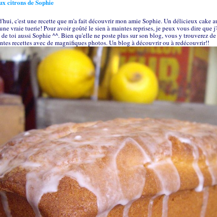
x citrons de Sophie
'hui, c'est une recette que m'a fait découvrir mon amie Sophie. Un délicieux cake 
 une vraie tuerie! Pour avoir goûté le sien à maintes reprises, je peux vous dire que j'
 de toi aussi Sophie ^^. Bien qu'elle ne poste plus sur son blog, vous y trouverez de
ntes recettes avec de magnifiques photos. Un blog à découvrir ou à redécouvrir!!