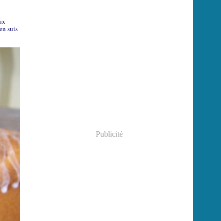
aux
en suis
Publicité