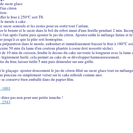
 de sucre glace
 d'un citron
tion:
ffer le four à 250°C soit T8.
 le moule à cake.
le sucre semoule et les zestes pour en sortir tout l’arôme.
ler le beurre et le sucre dans le bol du robot muni d'une feuille pendant 2 min. Incor
s l'un après l'autre puis ajouter le jus du citron. Ajouter enfin le mélange farine et le
r jusqu'à ce que la pâte soit homogène.
la préparation dans le moule, enfourner et immédiatement baisser le four à 180°C soi
 cuire 50 min (la lame d'un couteau plantée à coeur doit ressortir sèche).
 de 10 min de cuisson, fendre le dessus du cake sur toute la longueur avec la lame 
 légèrement huilé, cela permet au cake de se développer harmonieusement.
tie du four, laisser tiédir 5 min puis démouler sur une grille.
r le glaçage: ajouter doucement le jus de citron filtré au sucre glace tout en mélange
au pinceau ou simplement verser sur le cake refroidi comme moi.
 se conserve bien emballé dans du papier film.
 direz pas non pour une petite tranche !