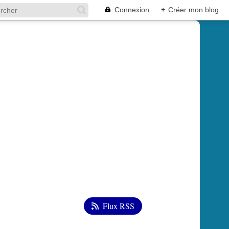
Connexion
+
Créer mon blog
Flux RSS