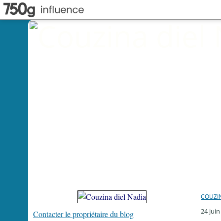
COUZIN
24 juin
Contacter le propriétaire du blog